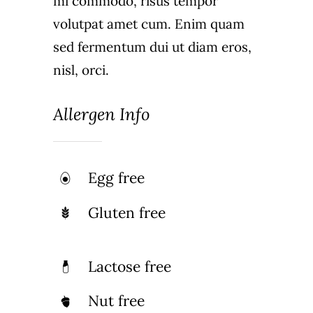
mi commodo, risus tempor
volutpat amet cum. Enim quam
sed fermentum dui ut diam eros,
nisl, orci.
Allergen Info
Egg free
Gluten free
Lactose free
Nut free