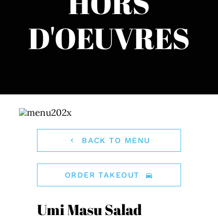
HORS
D'OEUVRES
BACK TO MENU
ORDER TAKEOUT
Umi Masu Salad