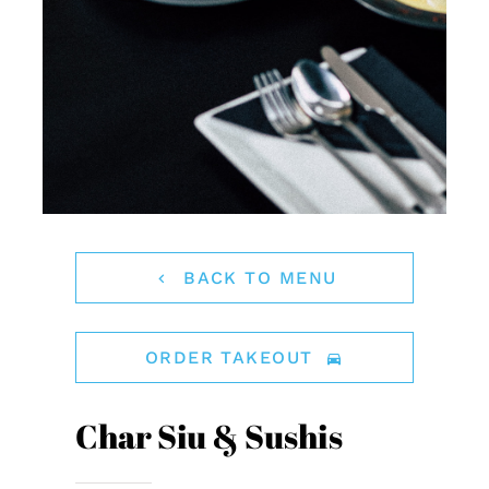
BACK TO MENU
ORDER TAKEOUT
Char Siu & Sushis